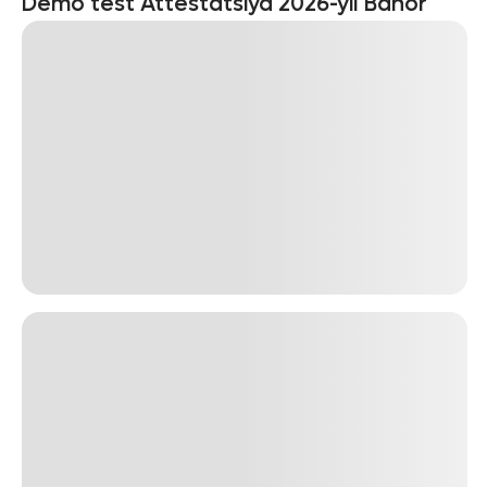
Demo test Attestatsiya 2026-yil Bahor