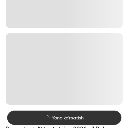
Yana ko'rsatish