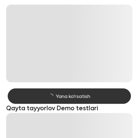
Yana ko'rsatish
Qayta tayyorlov Demo testlari